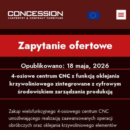
real time monitoring
Zapytanie ofertowe
Opublikowano: 18 maja, 2026
4-osiowe centrum CNC z funkcją oklejania
krzywoliniowego zintegrowane z cyfrowym
środowiskiem zarządzania produkcją
Zakup wielofunkcyjnego 4-osiowego centrum CNC
umożliwiającego realizację zaawansowanych operacji
obróbczych oraz oklejania krzywoliniowego elementów