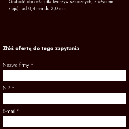
Grubość obrzeża (dla tworzyw sztucznych, z użyciem
kleju): od 0,4 mm do 3,0 mm
Złóż ofertę do tego zapytania
Nazwa firmy *
NIP *
E-mail *